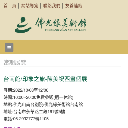
首 頁
│
網站導覽
│
聯絡我們
│
友善連結
當期展覽
台南館/印象之旅-陳美祝西畫個展
展期:2022/10/08至12/06
時間:10:00~20:00免費參觀(週一休館)
地點:佛光山南台別院/佛光緣美術館台南館
地址:台南市永華路二段161號5樓
電話:06-2932777轉1105