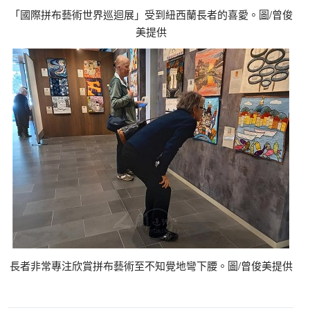
「國際拼布藝術世界巡迴展」受到紐西蘭長者的喜愛。圖/曾俊
美提供
長者非常專注欣賞拼布藝術至不知覺地彎下腰。圖/曾俊美提供