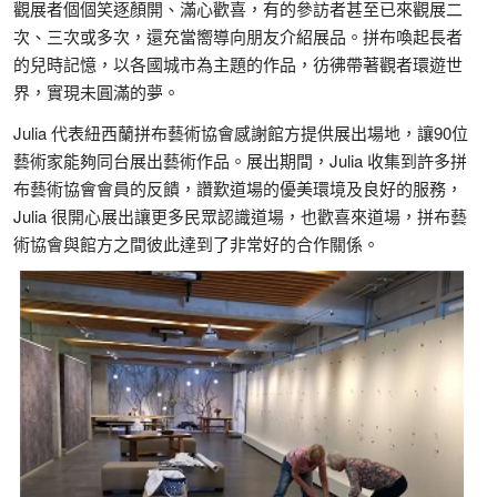
觀展者個個笑逐顏開、滿心歡喜，有的參訪者甚至已來觀展二
次、三次或多次，還充當嚮導向朋友介紹展品。拼布喚起長者
的兒時記憶，以各國城市為主題的作品，彷彿帶著觀者環遊世
界，實現未圓滿的夢。
Julia 代表紐西蘭拼布藝術協會感謝館方提供展出場地，讓90位
藝術家能夠同台展出藝術作品。展出期間，Julia 收集到許多拼
布藝術協會會員的反饋，讚歎道場的優美環境及良好的服務，
Julia 很開心展出讓更多民眾認識道場，也歡喜來道場，拼布藝
術協會與館方之間彼此達到了非常好的合作關係。