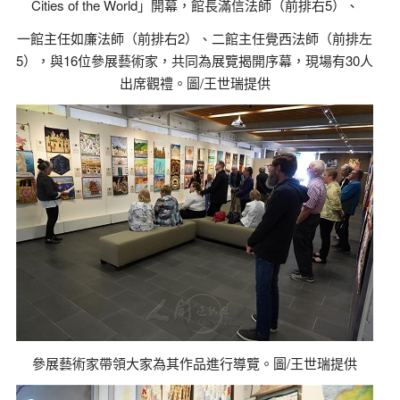
Cities of the World」開幕，館長滿信法師（前排右5）、
一館主任如廉法師（前排右2）、二館主任覺西法師（前排左
5），與16位參展藝術家，共同為展覽揭開序幕，現場有30人
出席觀禮。圖/王世瑞提供
參展藝術家帶領大家為其作品進行導覽。圖/王世瑞提供