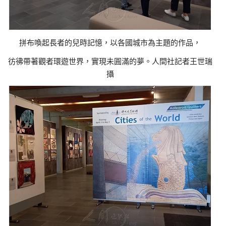
拼布喚起長者的兒時記憶，以各國城市為主題的作品，
彷彿帶著觀者環遊世界，實現未圓滿的夢。人間社記者王世瑞
攝