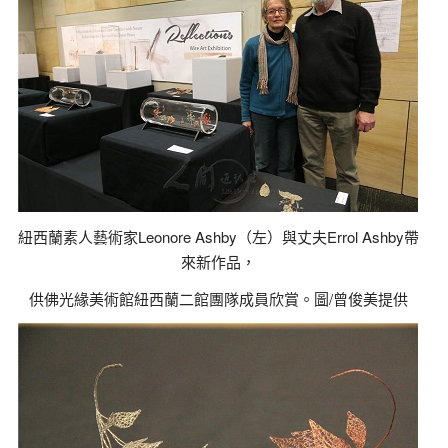
紐西蘭素人藝術家Leonore Ashby（左）與丈夫Errol Ashby帶
來新作品，
供佛光緣美術館紐西蘭二館團隊成員欣賞。圖/曾俊美提供