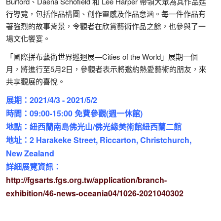
Burford、Daena Schofield 和 Lee Harper 帶領大眾為其作品進
行導覽，包括作品構圖、創作靈感及作品意涵。每一件作品有
著強烈的故事背景，令觀者在欣賞藝術作品之餘，也參與了一
場文化饗宴。
「國際拼布藝術世界巡迴展—Cities of the World」展期一個
月，將進行至5月2日，參觀者表示將邀約熱愛藝術的朋友，來
共享觀展的喜悅。
展期：2021/4/3 - 2021/5/2
時間：09:00-15:00 免費參觀
(週一休館)
地點：紐西蘭南島佛光山/佛光緣美術館紐西蘭二館
地址：2 Harakeke Street, Riccarton, Christchurch,
New Zealand
詳細展覽資訊：
http://fgsarts.fgs.org.tw/application/branch-
exhibition/46-news-oceania04/1026-2021040302