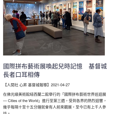
國際拼布藝術展喚起兒時記憶 基督城
長者口耳相傳
【人間社 心昇 基督城報導】
2021-04-27
在佛光緣美術館紐西蘭二館舉行的「國際拼布藝術世界巡迴展
— Cities of the World」進行至第三週，受到各界的熱烈迴響，
幾乎每隔十至十五分鐘就會有人前來觀展，至今已有上千人參
訪。