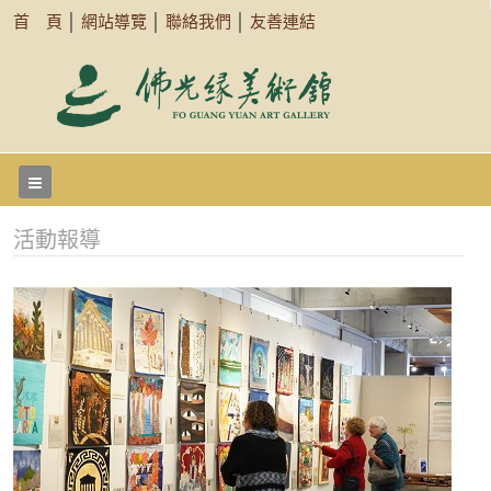
首 頁
│
網站導覽
│
聯絡我們
│
友善連結
活動報導