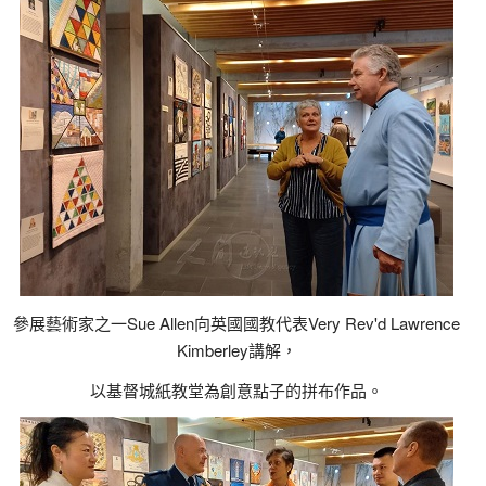
參展藝術家之一Sue Allen向英國國教代表Very Rev'd Lawrence
Kimberley講解，
以基督城紙教堂為創意點子的拼布作品。