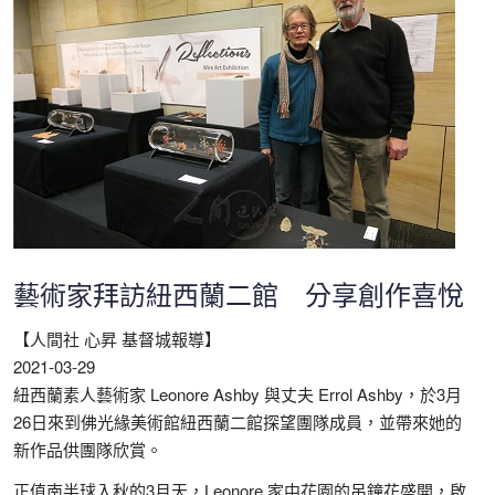
藝術家拜訪紐西蘭二館 分享創作喜悅
【人間社 心昇 基督城報導】
2021-03-29
紐西蘭素人藝術家 Leonore Ashby 與丈夫 Errol Ashby，於3月
26日來到佛光緣美術館紐西蘭二館探望團隊成員，並帶來她的
新作品供團隊欣賞。
正值南半球入秋的3月天，Leonore 家中花園的吊鐘花盛開，啟