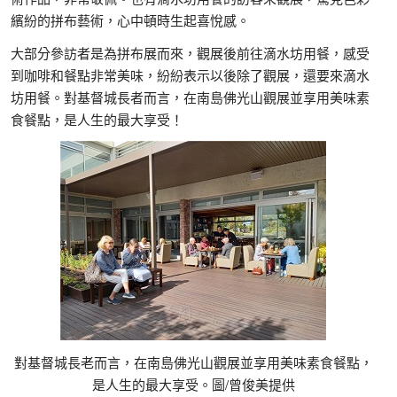
繽紛的拼布藝術，心中頓時生起喜悅感。
大部分參訪者是為拼布展而來，觀展後前往滴水坊用餐，感受
到咖啡和餐點非常美味，紛紛表示以後除了觀展，還要來滴水
坊用餐。對基督城長者而言，在南島佛光山觀展並享用美味素
食餐點，是人生的最大享受！
對基督城長老而言，在南島佛光山觀展並享用美味素食餐點，
是人生的最大享受。圖/曾俊美提供