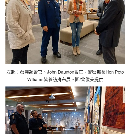
左起：蔡麗穎警官、John Daunton警官、警察部長Hon Poto
Williams皆參訪拼布展。圖/曾俊美提供