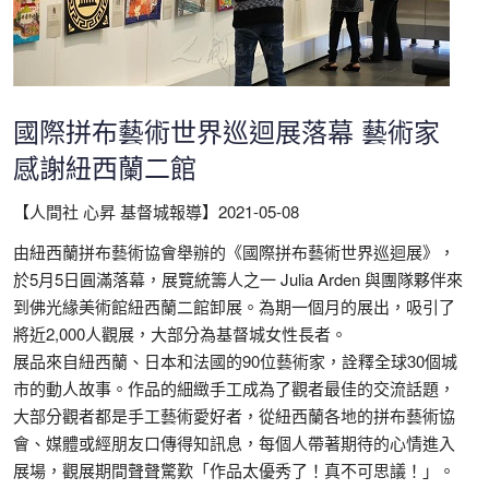
國際拼布藝術世界巡迴展落幕 藝術家
感謝紐西蘭二館
【人間社 心昇 基督城報導】
2021-05-08
由紐西蘭拼布藝術協會舉辦的《國際拼布藝術世界巡迴展》，
於5月5日圓滿落幕，展覽統籌人之一 Julia Arden 與團隊夥伴來
到佛光緣美術館紐西蘭二館卸展。為期一個月的展出，吸引了
將近2,000人觀展，大部分為基督城女性長者。
展品來自紐西蘭、日本和法國的90位藝術家，詮釋全球30個城
市的動人故事。作品的細緻手工成為了觀者最佳的交流話題，
大部分觀者都是手工藝術愛好者，從紐西蘭各地的拼布藝術協
會、媒體或經朋友口傳得知訊息，每個人帶著期待的心情進入
展場，觀展期間聲聲驚歎「作品太優秀了！真不可思議！」。