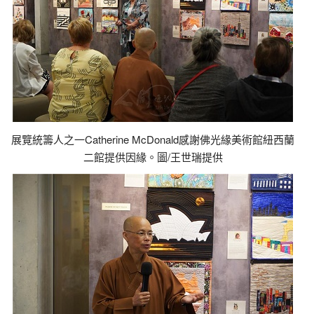
展覽統籌人之一Catherine McDonald感謝佛光緣美術館紐西蘭
二館提供因緣。圖/王世瑞提供