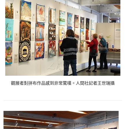
觀展者對拼布作品感到非常驚嘆。人間社記者王世瑞攝