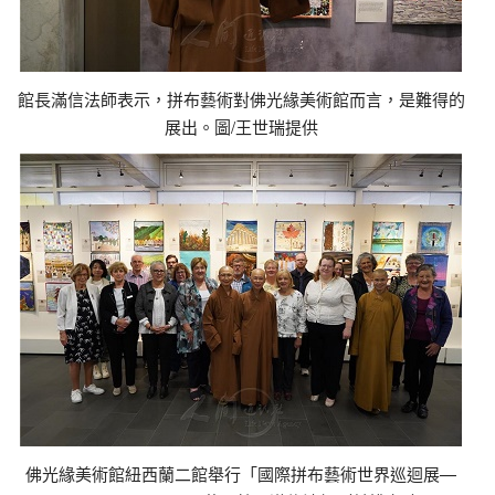
館長滿信法師表示，拼布藝術對佛光緣美術館而言，是難得的
展出。圖/王世瑞提供
佛光緣美術館紐西蘭二館舉行「國際拼布藝術世界巡迴展—