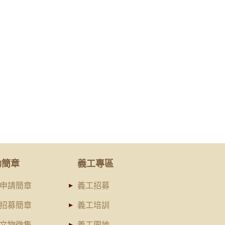
動簡章
義工專區
申請簡章
義工招募
招募簡章
義工培訓
文物徵集
義工園地