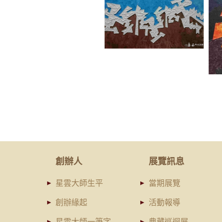
創辦人
展覽訊息
星雲大師生平
當期展覽
創辦緣起
活動報導
星雲大師一筆字
典藏巡迴展