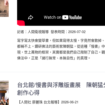
記者：人間衛視報導 發表時間：2026-07-02
寫字寫太快會變草書，但如果寫得太慢，字竟然會散掉、
都稱不上。鑽研佛法的藝術家陳朝猛，從這種「慢書」中
現，世上萬物的框架，其實都是我們自己限制了自己。觀
佛法中，正是「諸行無常、本無自性」的真理。
台北館/慢書與浮雕版畫展 陳朝猛
創作心得
【人間社 廖麗珠 台北報導】2026-06-21