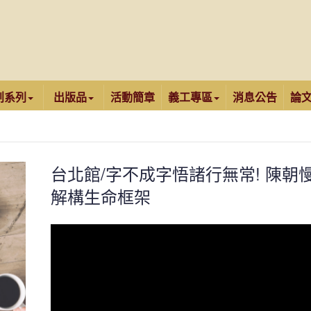
創系列
出版品
活動簡章
義工專區
消息公告
論
台北館/字不成字悟諸行無常! 陳朝
解構生命框架