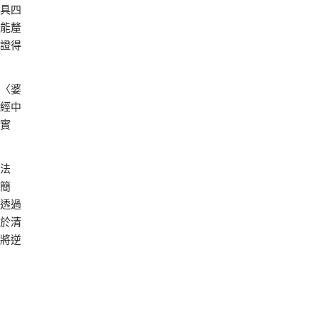
具四
能釐
證得
〈婆
經中
實
法
簡
透過
於清
將逆