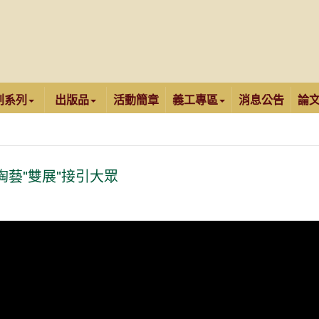
創系列
出版品
活動簡章
義工專區
消息公告
論
陶藝"雙展"接引大眾