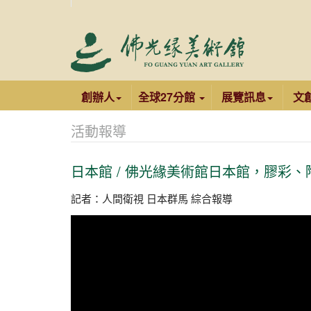
創辦人
全球27分館
展覽訊息
文
活動報導
日本館 / 佛光緣美術館日本館，膠彩、
記者：人間衛視 日本群馬 綜合報導