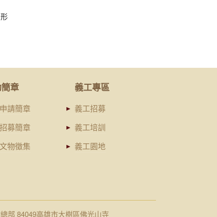
的形
。
動簡章
義工專區
申請簡章
義工招募
招募簡章
義工培訓
文物徵集
義工園地
館總部 84049高雄市大樹區佛光山寺