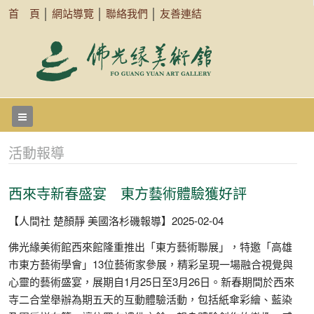
首 頁
│
網站導覽
│
聯絡我們
│
友善連結
活動報導
西來寺新春盛宴 東方藝術體驗獲好評
【人間社 楚顏靜 美國洛杉磯報導】2025-02-04
佛光緣美術館西來館隆重推出「東方藝術聯展」，特邀「高雄
市東方藝術學會」13位藝術家參展，精彩呈現一場融合視覺與
心靈的藝術盛宴，展期自1月25日至3月26日。新春期間於西來
寺二合堂舉辦為期五天的互動體驗活動，包括紙傘彩繪、藍染