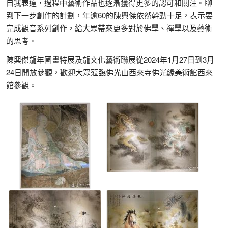
自我表達，過程中藝術作品也逐漸獲得更多的認可和關注。聊
到下一步創作的計劃，年逾60的陳興傑依然幹勁十足，表示要
完成觀音系列創作，給大眾帶來更多對於佛學、禪學以及藝術
的思考。
陳興傑龍年國畫特展及龍文化藝術聯展從2024年1月27日到3月
24日開放參觀，歡迎大眾蒞臨佛光山西來寺佛光緣美術館西來
館參觀。