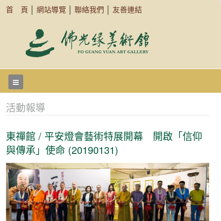
首 頁
│
網站導覽
│
聯絡我們
│
友善連結
活動報導
東禪館 / 平安燈會藝術特展開幕 開啟「信仰
與傳承」使命 (20190131)