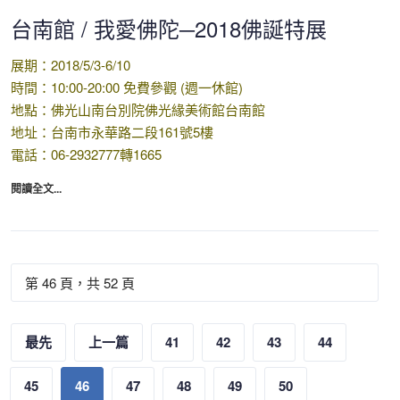
台南館 / 我愛佛陀─2018佛誕特展
展期：2018/5/3-6/10
時間：10:00-20:00 免費參觀 (週一休館)
地點：佛光山南台別院佛光緣美術館台南館
地址：台南市永華路二段161號5樓
電話：06-2932777轉1665
閱讀全文...
第 46 頁，共 52 頁
最先
上一篇
41
42
43
44
45
46
47
48
49
50