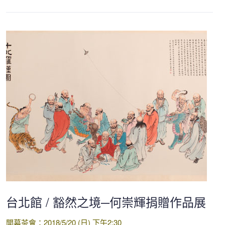
台北館 / 豁然之境─何崇輝捐贈作品展
開幕茶會：2018/5/20 (日) 下午2:30