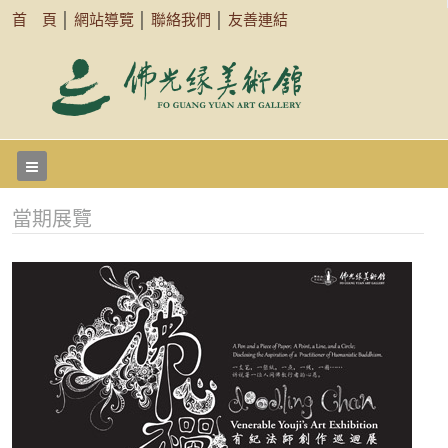
首 頁
│
網站導覽
│
聯絡我們
│
友善連結
當期展覽