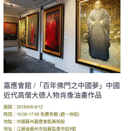
嘉應會館 /「百年佛門之中國夢」中國
近代高僧大德人物肖像油畫作品
展期：2018/6/6-8/12
時間：10:00-17:00 免費參觀 (週一休館)
地點：中國蘇州嘉應會館美術館
地址：江蘇省蘇州市姑蘇區棗市街9號