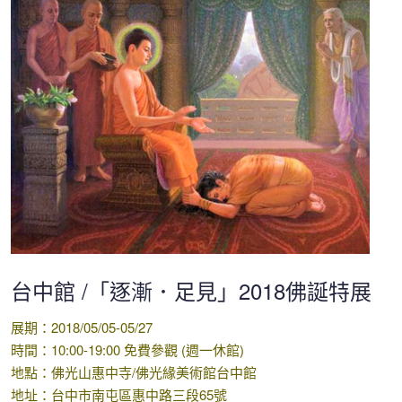
台中館 /「逐漸．足見」2018佛誕特展
展期：2018/05/05-05/27
時間：10:00-19:00 免費參觀 (週一休館)
地點：佛光山惠中寺/佛光緣美術館台中館
地址：台中市南屯區惠中路三段65號