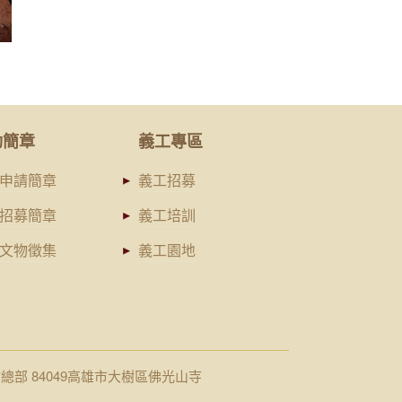
動簡章
義工專區
申請簡章
義工招募
招募簡章
義工培訓
文物徵集
義工園地
館總部 84049高雄市大樹區佛光山寺