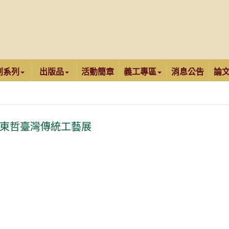
創系列
出版品
活動簡章
義工專區
消息公告
論
謝東哲臺灣傳統工藝展