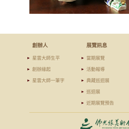
創辦人
展覽訊息
星雲大師生平
當期展覽
創辦緣起
活動報導
星雲大師一筆字
典藏巡迴展
巡迴展
近期展覽預告