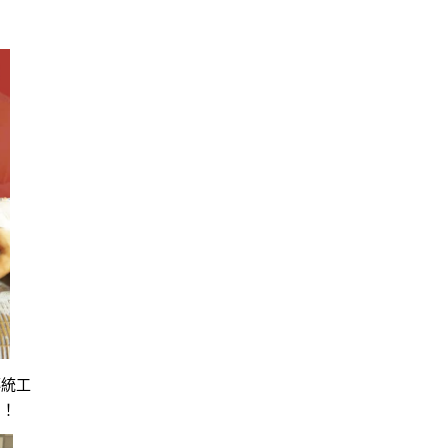
傳統工
間！