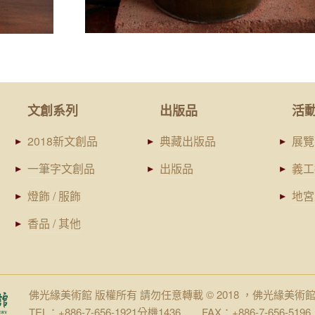
文創系列
出版品
活
2018新文創品
典藏出版品
展覽
一筆字文創品
出版品
義工
燈飾 / 服飾
地宮
香品 / 其他
佛光緣美術館 版權所有 請勿任意轉載 © 2018 ，佛光緣美術
TEL：+886-7-656-1921分機1436 FAX：+886-7-656-5196