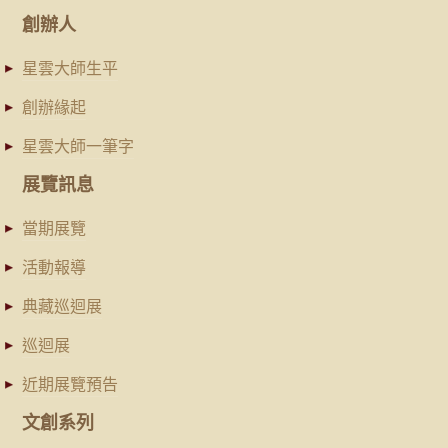
創辦人
星雲大師生平
創辦緣起
星雲大師一筆字
展覽訊息
當期展覽
活動報導
典藏巡迴展
巡迴展
近期展覽預告
文創系列