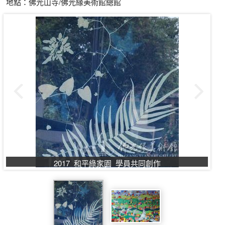
地點：佛光山寺/佛光緣美術館總館
2017_和平綠家園_學員共同創作​