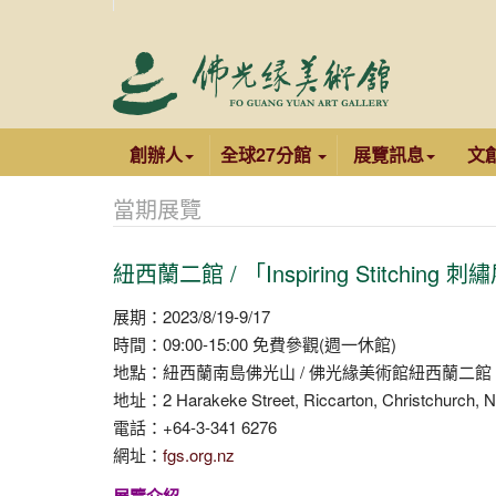
創辦人
全球27分館
展覽訊息
文
當期展覽
紐西蘭二館 / 「Inspiring Stitching 
展期：2023/8/19-9/17
時間：09:00-15:00 免費參觀(週一休館)
地點：紐西蘭南島佛光山 / 佛光緣美術館紐西蘭二館
地址：2 Harakeke Street, Riccarton, Christchurch, 
電話：+64-3-341 6276
網址：
fgs.org.nz