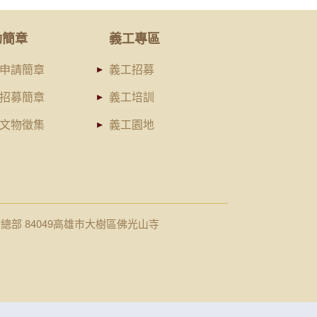
動簡章
義工專區
申請簡章
義工招募
招募簡章
義工培訓
文物徵集
義工園地
館總部 84049高雄市大樹區佛光山寺