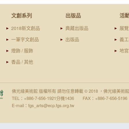
文創系列
出版品
活
2018新文創品
典藏出版品
展覽
一筆字文創品
出版品
義工
燈飾 / 服飾
地宮
香品 / 其他
佛光緣美術館 版權所有 請勿任意轉載 © 2018 ，佛光緣美術
TEL：+886-7-656-1921分機1436 FAX：+886-7-656-5196
E-mail：fgs_arts@ecp.fgs.org.tw