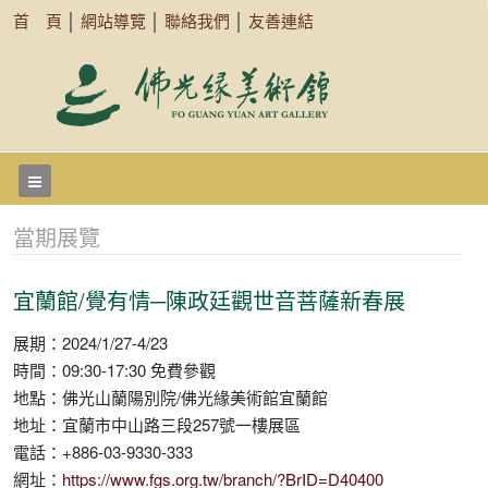
首 頁
│
網站導覽
│
聯絡我們
│
友善連結
當期展覽
宜蘭館/覺有情─陳政廷觀世音菩薩新春展
展期：2024/1/27-4/23
時間：09:30-17:30 免費參觀
地點：佛光山蘭陽別院/佛光緣美術館宜蘭館
地址：宜蘭市中山路三段257號一樓展區
電話：+886-03-9330-333
網址：
https://www.fgs.org.tw/branch/?BrID=D40400