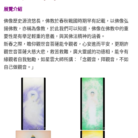
展覽介紹
佛像歷史源流悠長，佛教於春秋戰國時期早有記載，以佛像弘
揚佛教，亦稱為像教，於此我們可以知道，佛像在佛教中的重
要性是有舉足輕重的意義，與其佛法精神的涵養。
新春之際，瞻仰觀世音菩薩能令觀者，心安進而平安，更期許
觀世音菩薩大慈大悲，救苦救難，廣大靈感的功德相，能令有
緣觀者自我勉勵，如星雲大師所講：「念觀音，拜觀音，不如
自己做觀音。」