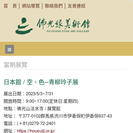
首 頁
│
網站導覽
│
聯絡我們
│
友善連結
當期展覽
日本館 / 空、色─青柳玲子展
展出日期：2023/5/3~7/31
開放時間：9:00~17:00(定休日:星期四)
地點：佛光山法水寺 / 展覽館
地址： 〒377-0102群馬県渋川市伊香保町伊香保637-43
電話：(＋81)0279-72-2401
網址：
https://housuiji.or.jp/