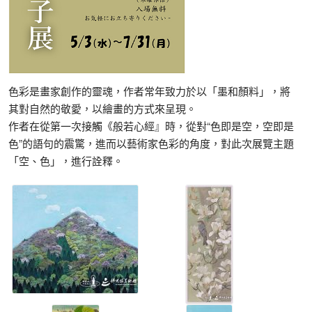
色彩是畫家創作的靈魂，作者常年致力於以「墨和顏料」，將
其對自然的敬愛，以繪畫的方式來呈現。
作者在從第一次接觸《般若心經』時，從對“色即是空，空即是
色”的語句的震驚，進而以藝術家色彩的角度，對此次展覽主題
「空、色」，進行詮釋。