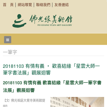
首 頁
│
網站導覽
│
聯絡我們
│
友善連結
一筆字
20181103 有情有義 ‧ 歡喜結緣「星雲大師一
筆字書法展」觀展迴響
20181103 有情有義 歡喜結緣「星雲大師一筆字書
法展」觀展迴響
【文/ 佛光祖庭大覺寺美術館提
供】