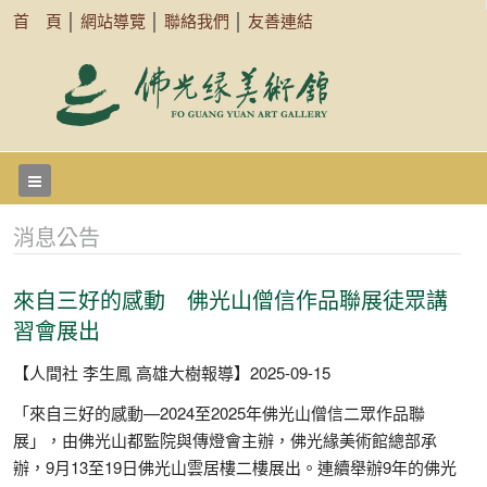
首 頁
│
網站導覽
│
聯絡我們
│
友善連結
消息公告
來自三好的感動 佛光山僧信作品聯展徒眾講
習會展出
【人間社 李生鳳 高雄大樹報導】2025-09-15
「來自三好的感動—2024至2025年佛光山僧信二眾作品聯
展」，由佛光山都監院與傳燈會主辦，佛光緣美術館總部承
辦，9月13至19日佛光山雲居樓二樓展出。連續舉辦9年的佛光