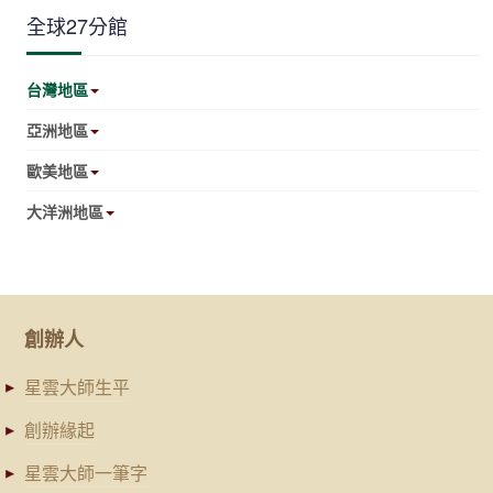
全球27分館
台灣地區
亞洲地區
歐美地區
大洋洲地區
創辦人
星雲大師生平
創辦緣起
星雲大師一筆字