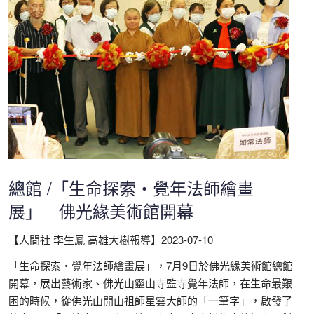
總館 /「生命探索‧覺年法師繪畫
展」 佛光緣美術館開幕
【人間社 李生鳳 高雄大樹報導】2023-07-10
「生命探索‧覺年法師繪畫展」，7月9日於佛光緣美術館總館
開幕，展出藝術家、佛光山靈山寺監寺覺年法師，在生命最艱
困的時候，從佛光山開山祖師星雲大師的「一筆字」，啟發了