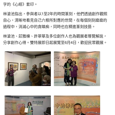
字的《心經》套印。
林滄池指出，參與者以1至2年的時間篆刻，他們透過創作觀照
自心，清晰地看見自己六根所對應的世間，在每個刻刻磨磨的
過程中，消減心中的貪瞋痴，同時也在精進篆刻技藝。
林滄池、莊雅棟、許翠華及多位創作人也為觀展者導覽解說，
分享創作心得。雙特展即日起展覽至6月4日，歡迎民眾觀展。