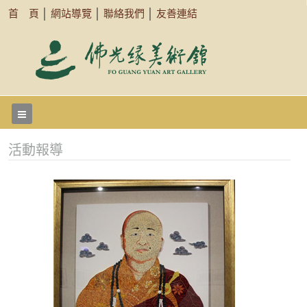
首 頁
│
網站導覽
│
聯絡我們
│
友善連結
活動報導