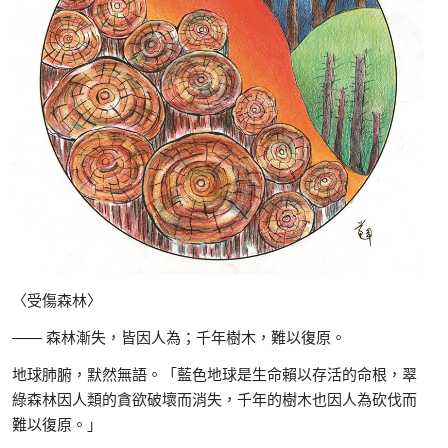
〈受傷森林〉
—— 森林漸失，皆因人為；千年樹木，難以復原。
地球肺腑，默然無語。「藍色地球是生命賴以存活的命根，翠
綠森林因人類的貪欲破壞而消失，千年的樹木也因人為砍伐而
難以復原。」