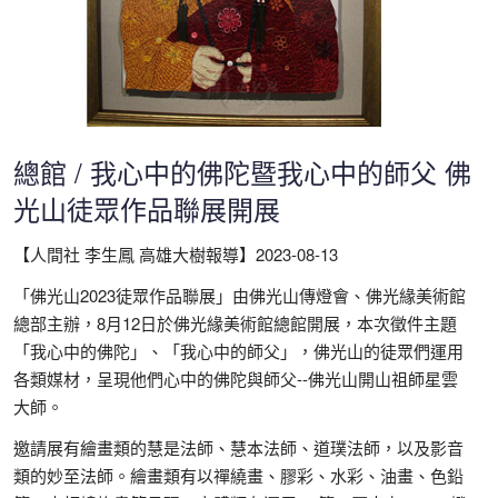
總館 / 我心中的佛陀暨我心中的師父 佛
光山徒眾作品聯展開展
【人間社 李生鳳 高雄大樹報導】2023-08-13
「佛光山2023徒眾作品聯展」由佛光山傳燈會、佛光緣美術館
總部主辦，8月12日於佛光緣美術館總館開展，本次徵件主題
「我心中的佛陀」、「我心中的師父」，佛光山的徒眾們運用
各類媒材，呈現他們心中的佛陀與師父--佛光山開山祖師星雲
大師。
邀請展有繪畫類的慧是法師、慧本法師、道璞法師，以及影音
類的妙至法師。繪畫類有以禪繞畫、膠彩、水彩、油畫、色鉛