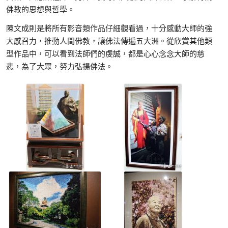
佛教的思想與哲學。
陳文成則是將所有影音類作品仔細觀看過，十分感動大師的強
大感召力，推動人間佛教，讓佛法傳遍五大洲。從欣賞其他類
型作品中，可以看到法師們的虔誠，都是心心念念大師的慈
悲，為了大眾，努力弘揚佛法。