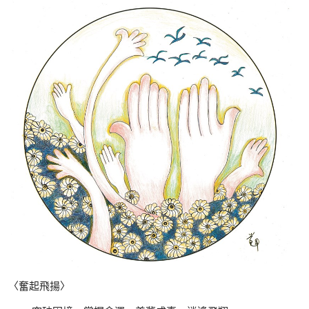
〈奮起飛揚〉