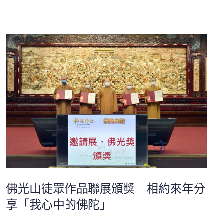
佛光山徒眾作品聯展頒獎 相約來年分
享「我心中的佛陀」