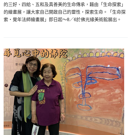
的三好、四給、五和及真善美的生命傳承，藉由「生命探索」
的繪畫展，讓大家自己開啟自己的靈性，探索生命。「生命探
索‧覺年法師繪畫展」即日起～8／6於佛光緣美術館展出。