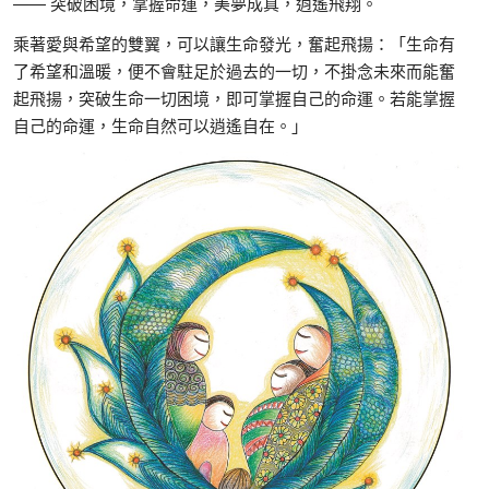
—— 突破困境，掌握命運，美夢成真，逍遙飛翔。
乘著愛與希望的雙翼，可以讓生命發光，奮起飛揚：「生命有
了希望和溫暖，便不會駐足於過去的一切，不掛念未來而能奮
起飛揚，突破生命一切困境，即可掌握自己的命運。若能掌握
自己的命運，生命自然可以逍遙自在。」