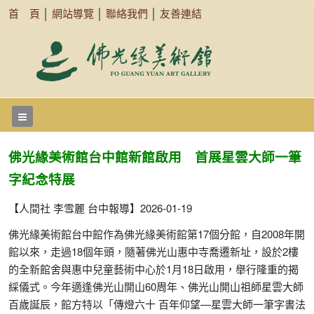
首 頁
│
網站導覽
│
聯絡我們
│
友善連結
佛光緣美術館台中館新館啟用 首展星雲大師一筆
字紀念特展
【人間社 李雪麗 台中報導】2026-01-19
佛光緣美術館台中館作為佛光緣美術館第17個分館，自2008年開
館以來，走過18個年頭，隨著佛光山惠中寺喬遷新址，設於2樓
的全新館舍與惠中兒童藝術中心於1月18日啟用，舉行隆重的揭
綵儀式。今年適逢佛光山開山60周年、佛光山開山祖師星雲大師
百歲誕辰，館方特以「傳燈六十 百年仰望—星雲大師一筆字書法