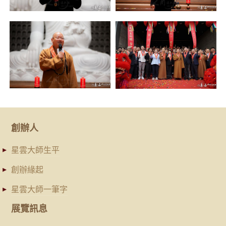
創辦人
星雲大師生平
創辦緣起
星雲大師一筆字
展覽訊息